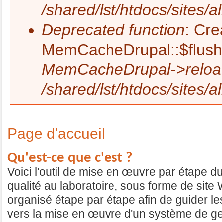
/shared/lst/htdocs/site
Deprecated function
: Cre
MemCacheDrupal::$flushe
MemCacheDrupal->reload
/shared/lst/htdocs/site
Page d'accueil
Qu'est-ce que c'est ?
Voici l'outil de mise en œuvre par étape d
qualité au laboratoire, sous forme de site
organisé étape par étape afin de guider l
vers la mise en œuvre d'un système de ges