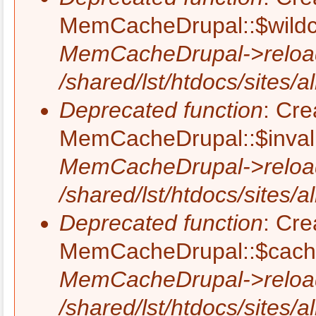
MemCacheDrupal::$wildca
MemCacheDrupal->reload
/shared/lst/htdocs/site
Deprecated function
: Cre
MemCacheDrupal::$invali
MemCacheDrupal->reload
/shared/lst/htdocs/site
Deprecated function
: Cre
MemCacheDrupal::$cache_
MemCacheDrupal->reload
/shared/lst/htdocs/site