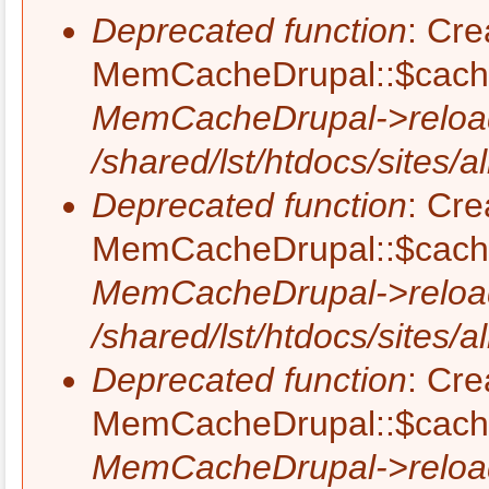
Deprecated function
: Cre
MemCacheDrupal::$cache_
MemCacheDrupal->reload
/shared/lst/htdocs/site
Deprecated function
: Cre
MemCacheDrupal::$cache_
MemCacheDrupal->reload
/shared/lst/htdocs/site
Deprecated function
: Cre
MemCacheDrupal::$cache_
MemCacheDrupal->reload