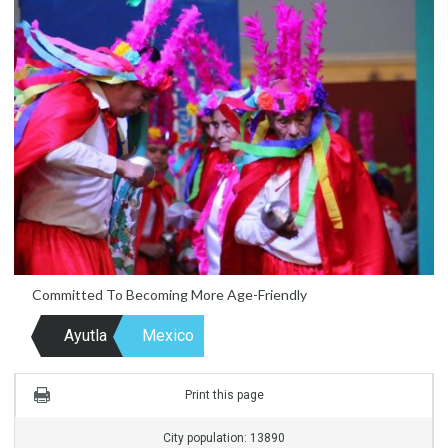
Committed To Becoming More Age-Friendly
Ayutla
Mexico
Print this page
City population: 13890