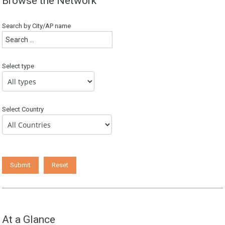
Browse the Network
Search by City/AP name
Select type
Select Country
At a Glance