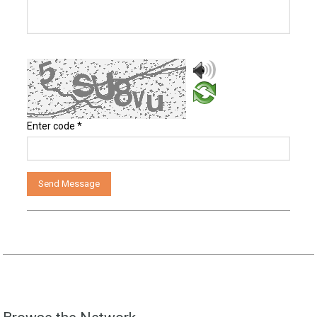
Enter code
*