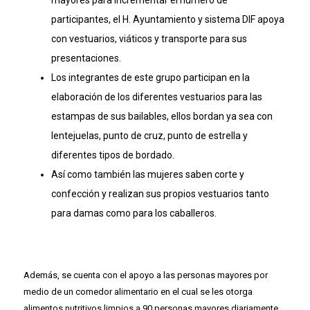
mayores para incrementar el numero de
participantes, el H. Ayuntamiento y sistema DIF apoya
con vestuarios, viáticos y transporte para sus
presentaciones.
Los integrantes de este grupo participan en la
elaboración de los diferentes vestuarios para las
estampas de sus bailables, ellos bordan ya sea con
lentejuelas, punto de cruz, punto de estrella y
diferentes tipos de bordado.
Así como también las mujeres saben corte y
confección y realizan sus propios vestuarios tanto
para damas como para los caballeros.
Además, se cuenta con el apoyo a las personas mayores por
medio de un comedor alimentario en el cual se les otorga
alimentos nutritivos limpios a 90 personas mayores diariamente.