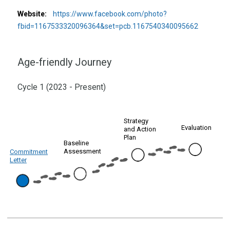
Website:
https://www.facebook.com/photo?
fbid=1167533320096364&set=pcb.1167540340095662
Age-friendly Journey
Cycle 1 (2023 - Present)
Strategy
Evaluation
and Action
Plan
Baseline
Assessment
Commitment
Letter