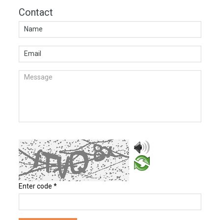
Contact
Enter code
*