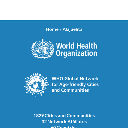
Home
»
Alajuelita
1829 Cities and Communities
32 Network Affiliates
60 Countries