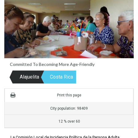
Committed To Becoming More Age-Friendly
Alajuelita
Costa Rica
Print this page
City population: 98409
12 % over 60
La Comisión Local de Incidencia Política de la Persona Adulta