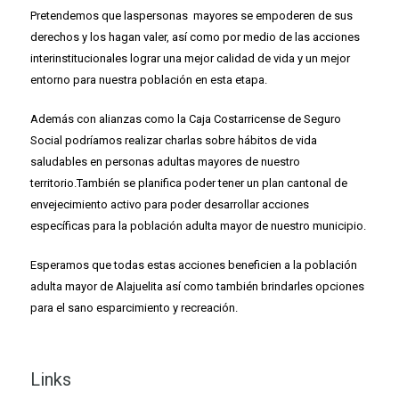
Pretendemos que laspersonas mayores se empoderen de sus
derechos y los hagan valer, así como por medio de las acciones
interinstitucionales lograr una mejor calidad de vida y un mejor
entorno para nuestra población en esta etapa.
Además con alianzas como la Caja Costarricense de Seguro
Social podríamos realizar charlas sobre hábitos de vida
saludables en personas adultas mayores de nuestro
territorio.También se planifica poder tener un plan cantonal de
envejecimiento activo para poder desarrollar acciones
específicas para la población adulta mayor de nuestro municipio.
Esperamos que todas estas acciones beneficien a la población
adulta mayor de Alajuelita así como también brindarles opciones
para el sano esparcimiento y recreación.
Links