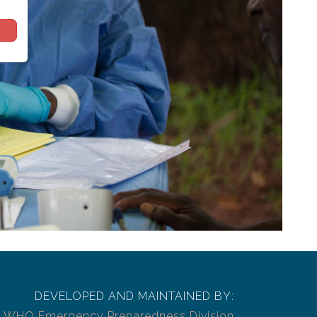
DEVELOPED AND MAINTAINED BY:
WHO Emergency Preparedness Division