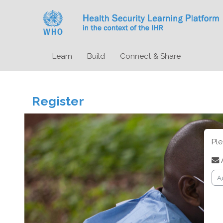
Перейти к основному содержанию
Learn
Build
Connect & Share
Register
Ple