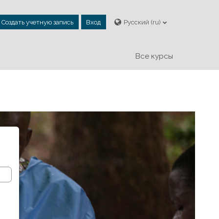
Создать учетную запись
Вход
Русский ‎(ru)‎
Все курсы