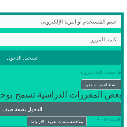
خطى إلى المحتوى الرئيسي
تخطى لتنشيء حسابًا جديدًا
اسم المُستخدم أو البريد الإلكتروني
كلمة المرور
تسجيل الدخول
هل فقدت كلمة المرور؟
إنشاء اشتراك جديد
بعض المقررات الدراسية تسمح بوج
الدخول بصفة ضيف
العربية ‎(ar)‎
ملاحظة ملفات تعريف الارتباط