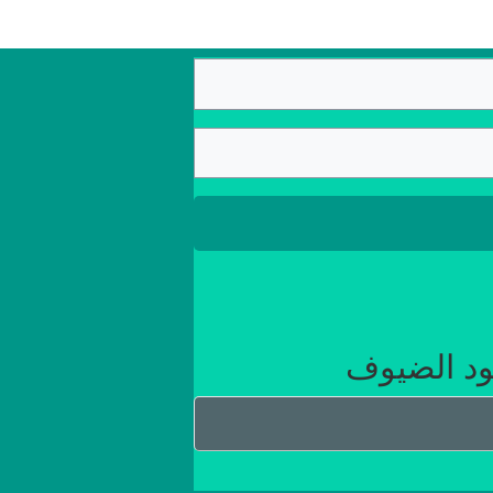
ود الضيوف